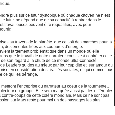
hique.
endre plus sur ce futur dystopique où chaque citoyen·ne n’est
 le futur, ne dépend que de sa capacité à rentrer dans le
et travailleuses peuvent être requalifiés, avec pour
ourrir.
ises au travers de la planète, que ce soit des marches pour la
on, des émeutes liées aux coupures d’énergie.
 devient largement problématique dans un monde où elle
ns que le travail de notre narrateur consiste à contrôler cette
rs de son regard à la chute de ce monde ultra-connecté.
e de Leaders guidés au mieux par leur cupidité et leur amour du
prise en considération des réalités sociales, et qui comme tous
r ce qui les dérange.
 mettront l’entreprise du narrateur au coeur de la tourmente…
rotecteur du groupe. Elle sera marquée aussi par les différentes
es contre-coups de cette colère mondiale. Mais ce ne sont pas
 mission sur Mars reste pour moi un des passages les plus