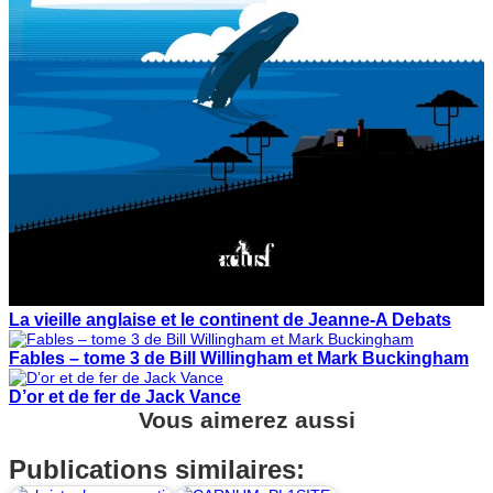
La vieille anglaise et le continent de Jeanne-A Debats
Fables – tome 3 de Bill Willingham et Mark Buckingham
D’or et de fer de Jack Vance
Vous aimerez aussi
Publications similaires: