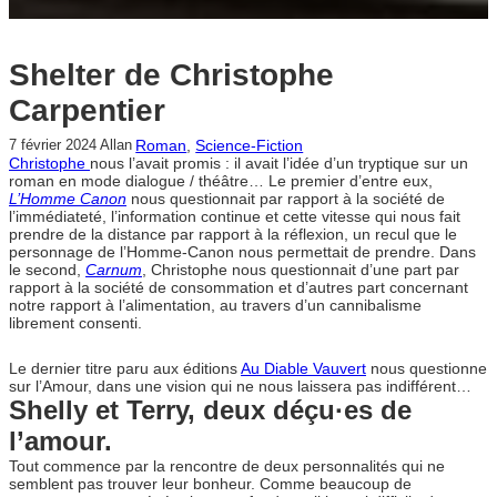
Shelter de Christophe
Carpentier
Roman
, 
Science-Fiction
7 février 2024
Allan
Christophe
nous l’avait promis : il avait l’idée d’un tryptique sur un
roman en mode dialogue / théâtre… Le premier d’entre eux,
L’Homme Canon
nous questionnait par rapport à la société de
l’immédiateté, l’information continue et cette vitesse qui nous fait
prendre de la distance par rapport à la réflexion, un recul que le
personnage de l’Homme-Canon nous permettait de prendre. Dans
le second,
Carnum
, Christophe nous questionnait d’une part par
rapport à la société de consommation et d’autres part concernant
notre rapport à l’alimentation, au travers d’un cannibalisme
librement consenti.
Le dernier titre paru aux éditions
Au Diable Vauvert
nous questionne
sur l’Amour, dans une vision qui ne nous laissera pas indifférent…
Shelly et Terry, deux déçu·es de
l’amour.
Tout commence par la rencontre de deux personnalités qui ne
semblent pas trouver leur bonheur. Comme beaucoup de