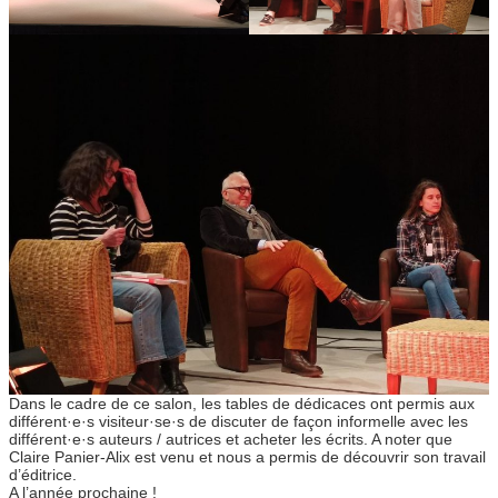
Dans le cadre de ce salon, les tables de dédicaces ont permis aux
différent·e·s visiteur·se·s de discuter de façon informelle avec les
différent·e·s auteurs / autrices et acheter les écrits. A noter que
Claire Panier-Alix est venu et nous a permis de découvrir son travail
d’éditrice.
A l’année prochaine !