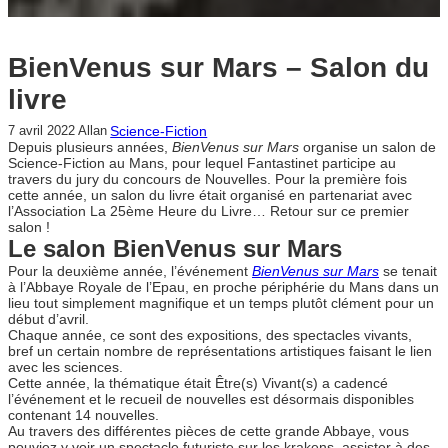
BienVenus sur Mars – Salon du
livre
Science-Fiction
7 avril 2022
Allan
Depuis plusieurs années,
BienVenus sur Mars
organise un salon de
Science-Fiction au Mans, pour lequel Fantastinet participe au
travers du jury du concours de Nouvelles. Pour la première fois
cette année, un salon du livre était organisé en partenariat avec
l’Association La 25ème Heure du Livre… Retour sur ce premier
salon !
Le salon BienVenus sur Mars
Pour la deuxième année, l’événement
BienVenus sur Mars
se tenait
à l’Abbaye Royale de l’Epau, en proche périphérie du Mans dans un
lieu tout simplement magnifique et un temps plutôt clément pour un
début d’avril.
Chaque année, ce sont des expositions, des spectacles vivants,
bref un certain nombre de représentations artistiques faisant le lien
avec les sciences.
Cette année, la thématique était Être(s) Vivant(s) a cadencé
l’événement et le recueil de nouvelles est désormais disponibles
contenant 14 nouvelles.
Au travers des différentes pièces de cette grande Abbaye, vous
pouviez y voir un spectacle futuriste sur les krakens, assister à des