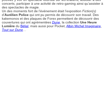
concerts, participer à une activité de retro-gaming ainsi qu’assister à
des spectacles de magie.
Un des moments fort de l’événement était l’exposition
Fiction(s)
d’
Aurélien Police
qui ont pu permis de découvrir son travail. Des
kakemonos et des plaques de Forex permettent de découvrir des
couvertures qui ont agrémentées
Dune
, la collection
Une Heure
Lumière
du
Bélial
, mais aussi pour Pocket,
Albin Michel Imaginaire
,
Tout sur Dune
…