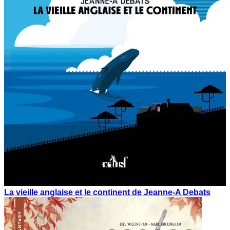
La vieille anglaise et le continent de Jeanne-A Debats