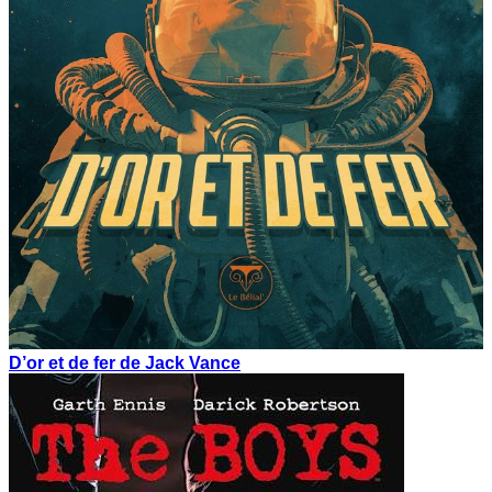
D’or et de fer de Jack Vance