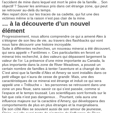
l’accident de mine dans lequel est mort le père de la famille… Son
objectif ? Sauver les animaux pris dans cet étrange zone, qui peut
se retrouver au-delà du temps.
Alex repart donc sur les traces de sa cadette, qui fut une des
victimes même si la raison n’est pas clair de la mine.
… à la découverte d’un nouvel
élément
Progressivement, nous allons comprendre ce qui a amené Alex à
s’éloigner de son lieu de vie, au travers des flashbacks qui vont
nous faire découvrir une histoire incroyable.
Suite à différentes recherches, un nouveau minerai a été découvert,
qui sera appelé « Fantômes ». Ces particularités en feront un
minerai très recherché, à des valeurs qui dépassent largement la
valeur de l’or. La présence d’une mine importante au Canada, la
plus importante dans la zone de River Meadows, a poussé un
certain nombre de familles à tenter l’aventure et a changé de vie.
C’est ainsi que la famille d’Alex et Amery se sont installés dans ce
petit village qui n’aura de cesse de grandir. Mais, une des
caractéristiques de ce minerai est étrange et induit ce qui sera
appelé une « Trébuche » : les personnes se retrouvent dans une
zone un peu floue, sans savoir ce qui s’est passée, comme si
l’espace et le temps toussait. Les scientifiques sont formels sur le
fait que cela n’est pas dangereux… Pourtant, cela aura une
influence majeure sur la caractère d’Amery, qui développera des
comportements de plus en plus étranges et la marginalisera.
De son côté Alex se souvient aussi de son amour de jeunesse,