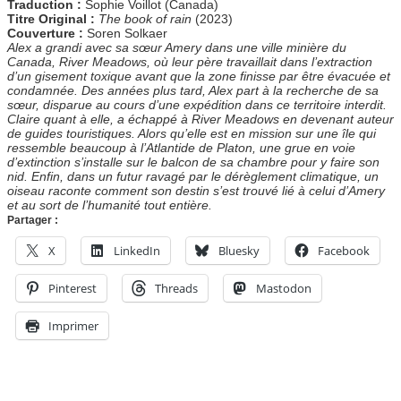
Traduction :
Sophie Voillot (Canada)
Titre Original :
The book of rain
(2023)
Couverture :
Soren Solkaer
Alex a grandi avec sa sœur Amery dans une ville minière du
Canada, River Meadows, où leur père travaillait dans l’extraction
d’un gisement toxique avant que la zone finisse par être évacuée et
condamnée. Des années plus tard, Alex part à la recherche de sa
sœur, disparue au cours d’une expédition dans ce territoire interdit.
Claire quant à elle, a échappé à River Meadows en devenant auteur
de guides touristiques. Alors qu’elle est en mission sur une île qui
ressemble beaucoup à l’Atlantide de Platon, une grue en voie
d’extinction s’installe sur le balcon de sa chambre pour y faire son
nid. Enfin, dans un futur ravagé par le dérèglement climatique, un
oiseau raconte comment son destin s’est trouvé lié à celui d’Amery
et au sort de l’humanité tout entière.
Partager :
X
LinkedIn
Bluesky
Facebook
Pinterest
Threads
Mastodon
Imprimer