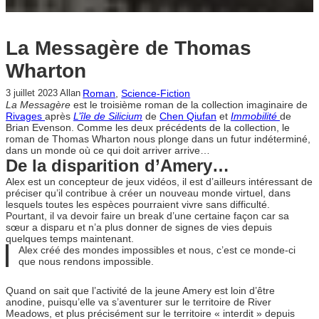
La Messagère de Thomas
Wharton
Roman
, 
Science-Fiction
3 juillet 2023
Allan
La Messagère
est le troisième roman de la collection imaginaire de
Rivages
après
L’île de Silicium
de
Chen Qiufan
et
Immobilité
de
Brian Evenson. Comme les deux précédents de la collection, le
roman de Thomas Wharton nous plonge dans un futur indéterminé,
dans un monde où ce qui doit arriver arrive…
De la disparition d’Amery…
Alex est un concepteur de jeux vidéos, il est d’ailleurs intéressant de
préciser qu’il contribue à créer un nouveau monde virtuel, dans
lesquels toutes les espèces pourraient vivre sans difficulté.
Pourtant, il va devoir faire un break d’une certaine façon car sa
sœur a disparu et n’a plus donner de signes de vies depuis
quelques temps maintenant.
Alex créé des mondes impossibles et nous, c’est ce monde-ci
que nous rendons impossible.
Quand on sait que l’activité de la jeune Amery est loin d’être
anodine, puisqu’elle va s’aventurer sur le territoire de River
Meadows, et plus précisément sur le territoire « interdit » depuis